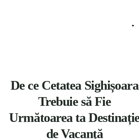
De ce Cetatea Sighișoara
Trebuie să Fie
Următoarea ta Destinați
de Vacanță