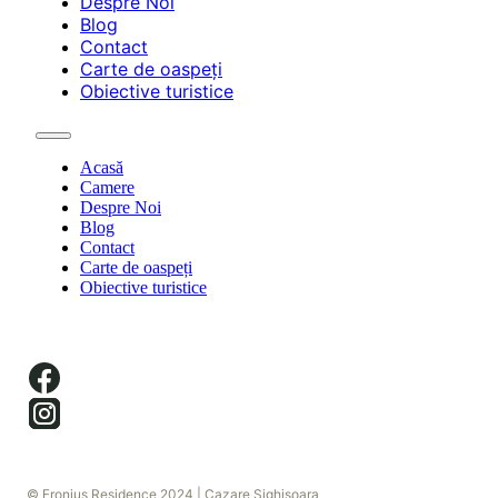
Despre Noi
Blog
Contact
Carte de oaspeți
Obiective turistice
Acasă
Camere
Despre Noi
Blog
Contact
Carte de oaspeți
Obiective turistice
© Fronius Residence 2024 | Cazare Sighisoara