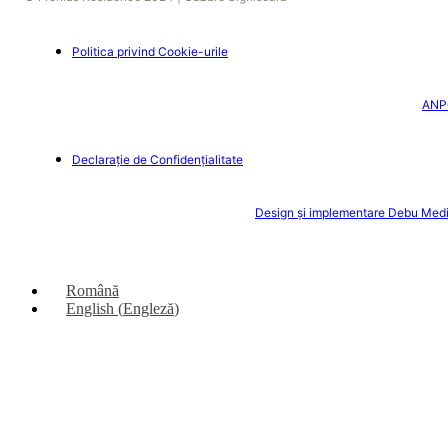
Politica privind Cookie-urile
ANP
Declarație de Confidențialitate
Design și implementare Debu Med
Română
English
(
Engleză
)