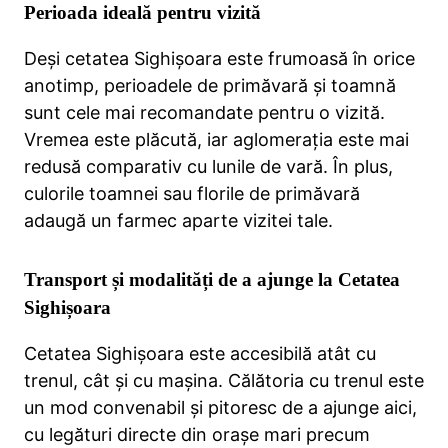
Perioada ideală pentru vizită
Deși cetatea Sighișoara este frumoasă în orice
anotimp, perioadele de primăvară și toamnă
sunt cele mai recomandate pentru o vizită.
Vremea este plăcută, iar aglomerația este mai
redusă comparativ cu lunile de vară. În plus,
culorile toamnei sau florile de primăvară
adaugă un farmec aparte vizitei tale.
Transport și modalități de a ajunge la Cetatea
Sighișoara
Cetatea Sighișoara este accesibilă atât cu
trenul, cât și cu mașina. Călătoria cu trenul este
un mod convenabil și pitoresc de a ajunge aici,
cu legături directe din orașe mari precum