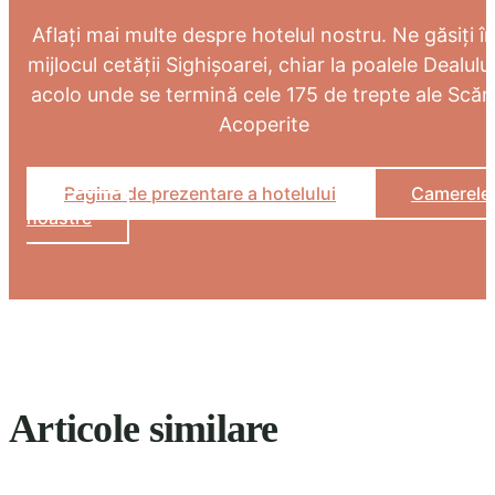
Aflați mai multe despre hotelul nostru. Ne găsiți î
mijlocul cetății Sighișoarei, chiar la poalele Dealului
acolo unde se termină cele 175 de trepte ale Scări
Acoperite
Pagina de prezentare a hotelului
Camerele
noastre
Articole similare