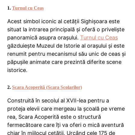
1.
Turnul cu Ceas
Acest simbol iconic al cetății Sighișoara este
situat la intrarea principală și oferă o priveliște
panoramică asupra orașului.
Turnul cu Ceas
găzduiește Muzeul de Istorie al orașului și este
renumit pentru mecanismul său unic de ceas și
păpușile animate care prezintă diferite scene
istorice.
2.
Scara Acoperită (Scara Școlarilor)
Construită în secolul al XVII-lea pentru a
proteja elevii care mergeau la școală pe vreme
rea, Scara Acoperită este o structură
fermecătoare care îți va oferi o mică aventură
chiar în mijlocul cetății. Urcând cele 175 de