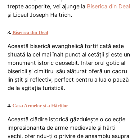
trepte acoperite, vei ajunge la
Biserica din Deal
și Liceul Joseph Haltrich.
3.
Biserica din Deal
Această biserică evanghelică fortificată este
situată la cel mai înalt punct al cetății și este un
monument istoric deosebit. Interiorul gotic al
bisericii și cimitirul său alăturat oferă un cadru
liniștit și reflectiv, perfect pentru a lua o pauză
de la agitația turistică.
4.
Casa Armelor și a Hărților
Această clădire istorică găzduiește o colecție
impresionantă de arme medievale și hărți
vechi, oferindu-ți o privire de ansamblu asupra