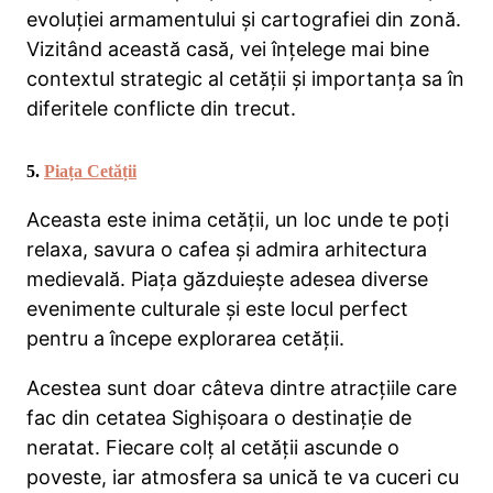
evoluției armamentului și cartografiei din zonă.
Vizitând această casă, vei înțelege mai bine
contextul strategic al cetății și importanța sa în
diferitele conflicte din trecut.
5.
Piața Cetății
Aceasta este inima cetății, un loc unde te poți
relaxa, savura o cafea și admira arhitectura
medievală. Piața găzduiește adesea diverse
evenimente culturale și este locul perfect
pentru a începe explorarea cetății.
Acestea sunt doar câteva dintre atracțiile care
fac din cetatea Sighișoara o destinație de
neratat. Fiecare colț al cetății ascunde o
poveste, iar atmosfera sa unică te va cuceri cu