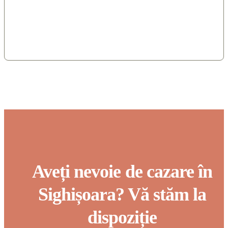
Aveți nevoie de cazare în
Sighișoara? Vă stăm la
dispoziție