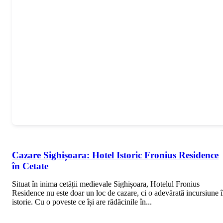
Cazare Sighișoara: Hotel Istoric Fronius Residence
în Cetate
Situat în inima cetății medievale Sighișoara, Hotelul Fronius
Residence nu este doar un loc de cazare, ci o adevărată incursiune 
istorie. Cu o poveste ce își are rădăcinile în...