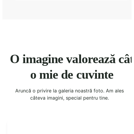
O imagine valorează cât
o mie de cuvinte
Aruncă o privire la galeria noastră foto. Am ales
câteva imagini, special pentru tine.