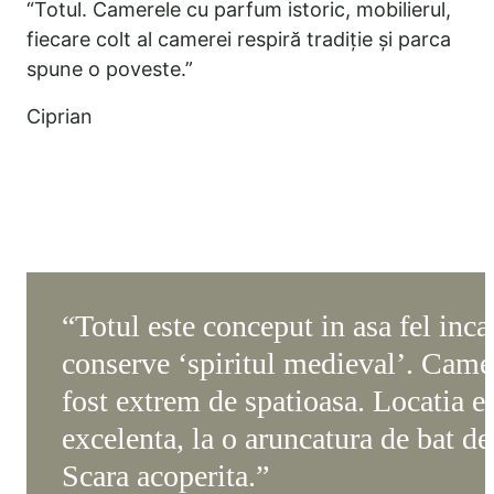
“Totul. Camerele cu parfum istoric, mobilierul,
fiecare colt al camerei respiră tradiție și parca
spune o poveste.”
Ciprian
“Totul este conceput in asa fel inca
conserve ‘spiritul medieval’. Came
fost extrem de spatioasa. Locatia e
excelenta, la o aruncatura de bat de
Scara acoperita.”