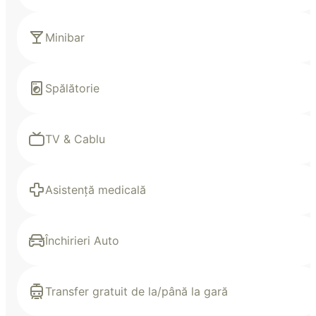
Minibar
Spălătorie
TV & Cablu
Asistență medicală
Închirieri Auto
Transfer gratuit de la/până la gară