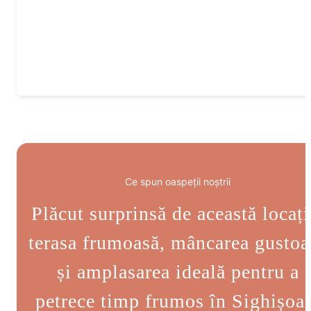
Ce spun oaspeții noștrii
Plăcut surprinsă de această locați
terasa frumoasă, mâncarea gustoa
și amplasarea ideală pentru a
petrece timp frumos în Sighișoa