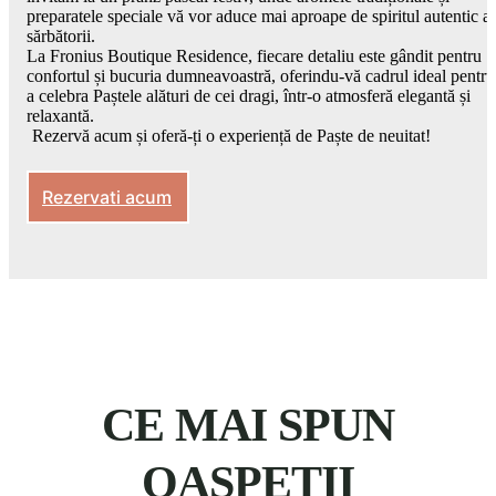
preparatele speciale vă vor aduce mai aproape de spiritul autentic al
sărbătorii.
La Fronius Boutique Residence, fiecare detaliu este gândit pentru
confortul și bucuria dumneavoastră, oferindu-vă cadrul ideal pentru
a celebra Paștele alături de cei dragi, într-o atmosferă elegantă și
relaxantă.
Rezervă acum și oferă-ți o experiență de Paște de neuitat!
Rezervati acum
CE MAI SPUN
OASPEȚII