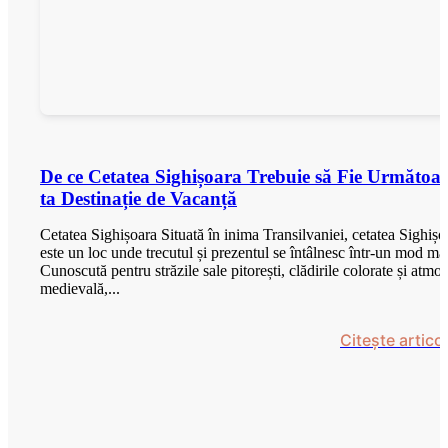
De ce Cetatea Sighișoara Trebuie să Fie Următoa
ta Destinație de Vacanță
Cetatea Sighișoara Situată în inima Transilvaniei, cetatea Sighișo
este un loc unde trecutul și prezentul se întâlnesc într-un mod ma
Cunoscută pentru străzile sale pitorești, clădirile colorate și atmo
medievală,...
Citește articol