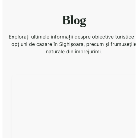
Blog
Explorați ultimele informații despre obiective turistice ș
opțiuni de cazare în Sighișoara, precum și frumusețile
naturale din împrejurimi.