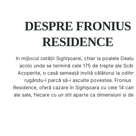
DESPRE FRONIUS
RESIDENCE
In mijlocul cetății Sighișoarei, chiar la poalele Dealulu
acolo unde se termină cele 175 de trepte ale Scării
Acoperite, o casă semeață invită călătorul la odihnă
rugându-l parcă să-i asculte povestea. Fronius
Residence, oferă cazare în Sighișoara cu cele 14 cam
ale sale, fiecare cu un stil aparte ca dimensiuni si dec