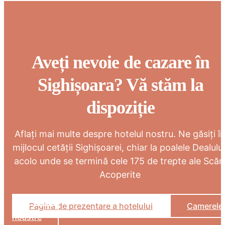
Aveți nevoie de cazare în
Sighișoara? Vă stăm la
dispoziție
Aflați mai multe despre hotelul nostru. Ne găsiți î
mijlocul cetății Sighișoarei, chiar la poalele Dealului
acolo unde se termină cele 175 de trepte ale Scări
Acoperite
Pagina de prezentare a hotelului
Camerele
noastre