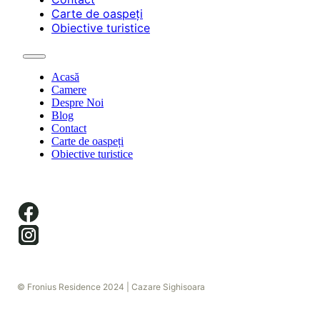
Carte de oaspeți
Obiective turistice
Acasă
Camere
Despre Noi
Blog
Contact
Carte de oaspeți
Obiective turistice
© Fronius Residence 2024 | Cazare Sighisoara