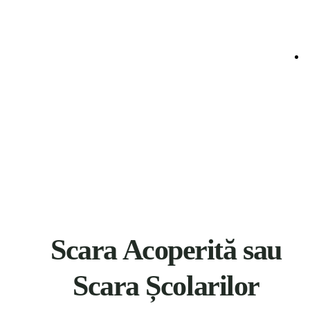
Scara Acoperită sau
Scara Școlarilor